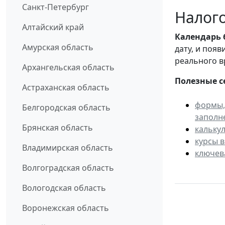
Санкт-Петербург
Налого
Алтайский край
Календарь
Амурская область
дату, и поя
реального в
Архангельская область
Полезные с
Астраханская область
формы,
Белгородская область
заполн
Брянская область
кальку
курсы 
Владимирская область
ключев
Волгоградская область
Вологодская область
Воронежская область