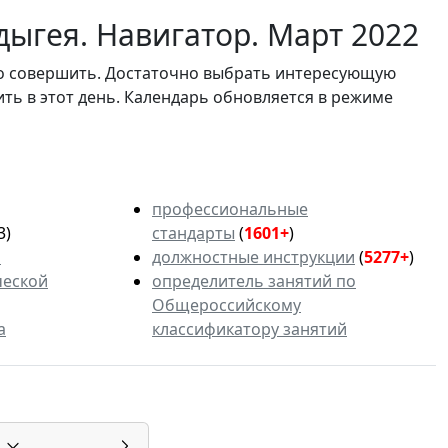
ыгея. Навигатор. Март 2022
мо совершить. Достаточно выбрать интересующую
ить в этот день. Календарь обновляется в режиме
профессиональные
3)
стандарты
(
1601+
)
ь
должностные инструкции
(
5277+
)
ческой
определитель занятий по
Общероссийскому
а
классификатору занятий