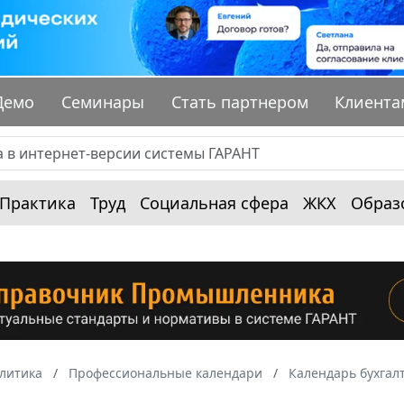
Демо
Семинары
Стать партнером
Клиента
Практика
Труд
Социальная сфера
ЖКХ
Образ
алитика
Профессиональные календари
Календарь бухгал