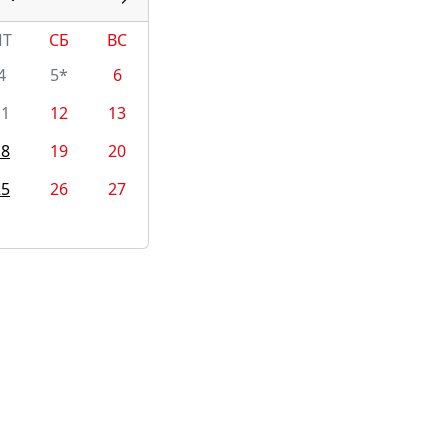
ПТ
СБ
ВС
4
5*
6
11
12
13
18
19
20
25
26
27