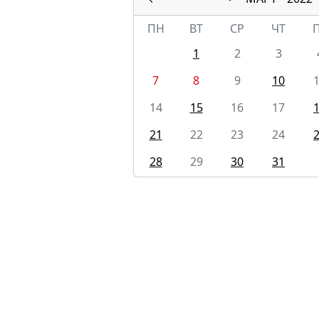
ПН
ВТ
СР
ЧТ
1
2
3
7
8
9
10
14
15
16
17
21
22
23
24
28
29
30
31