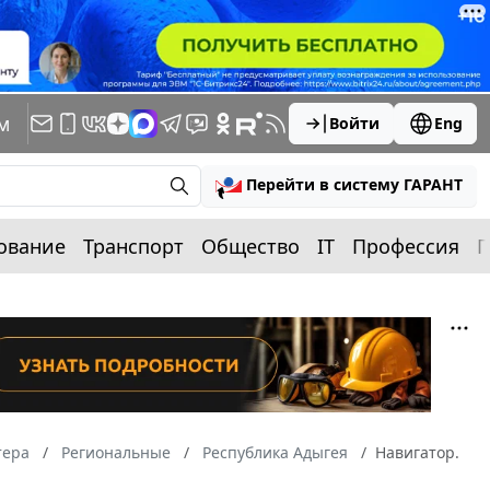
м
Войти
Eng
Перейти в систему ГАРАНТ
ование
Транспорт
Общество
IT
Профессия
П
тера
Региональные
Республика Адыгея
Навигатор.