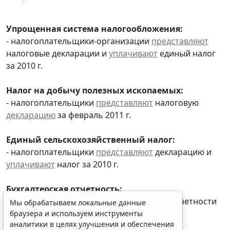
Упрощенная система налогообложения:
- налогоплательщики-организации
представляют
налоговые декларации и
уплачивают
единый налог
за 2010 г.
Налог на добычу полезных ископаемых:
- налогоплательщики
представляют
налоговую
декларацию
за февраль 2011 г.
Единый сельскохозяйственный налог:
- налогоплательщики
представляют
декларацию и
уплачивают
налог за 2010 г.
Бухгалтерская отчетность:
-
представление
годовой бухгалтерской отчетности
Мы обрабатываем локальные данные
за 2010 г.
браузера и используем инструменты
аналитики в целях улучшения и обеспечения