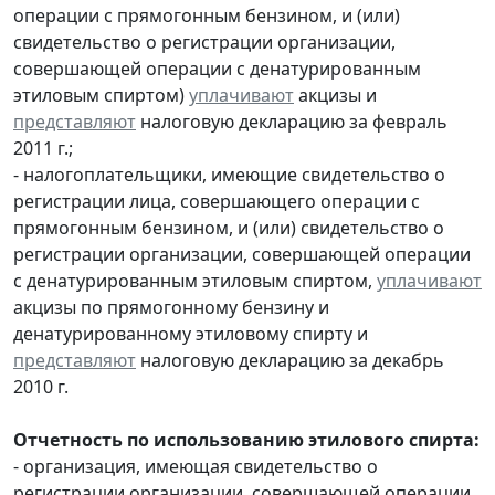
операции с прямогонным бензином, и (или)
свидетельство о регистрации организации,
совершающей операции с денатурированным
этиловым спиртом)
уплачивают
акцизы и
представляют
налоговую декларацию за февраль
2011 г.;
- налогоплательщики, имеющие свидетельство о
регистрации лица, совершающего операции с
прямогонным бензином, и (или) свидетельство о
регистрации организации, совершающей операции
с денатурированным этиловым спиртом,
уплачивают
акцизы по прямогонному бензину и
денатурированному этиловому спирту и
представляют
налоговую декларацию за декабрь
2010 г.
Отчетность по использованию этилового спирта:
- организация, имеющая свидетельство о
регистрации организации, совершающей операции