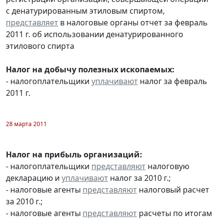
с денатурированным этиловым спиртом,
представляет
в налоговые органы отчет за февраль
2011 г. об использовании денатурированного
этилового спирта
Налог на добычу полезных ископаемых:
- налогоплательщики
уплачивают
налог за февраль
2011 г.
28 марта 2011
Налог на прибыль организаций:
- налогоплательщики
представляют
налоговую
декларацию и
уплачивают
налог за 2010 г.;
- налоговые агенты
представляют
налоговый расчет
за 2010 г.;
- налоговые агенты
представляют
расчеты по итогам