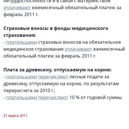
нетрудоспособности и в связи с материнством
уплачивают
ежемесячный обязательный платеж за
февраль 2011 г.
Страховые взносы в фонды медицинского
страхования:
-
плательщики
страховых взносов на обязательное
медицинское страхование
уплачивают
ежемесячный
обязательный платеж за февраль 2011 г.
Плата за древесину, отпускаемую на корню:
-
плательщики
перечисляют
лесные подати за
древесину, отпускаемую на корню, по результатам
перерасчета за 2010 г.;
-
плательщики
перечисляют
10 % от годовой суммы
21 марта 2011