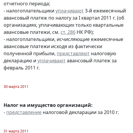
отчетного периода;
- налогоплательщики
уплачивают
3-й ежемесячный
авансовый платеж по налогу за I квартал 2011 г. (об
организациях, уплачивающих только квартальные
авансовые платежи, см.
ст. 286
НК РФ);
- налогоплательщики, исчисляющие ежемесячные
авансовые платежи исходя из фактически
полученной прибыли,
представляют
налоговую
декларацию и
уплачивают
авансовый платеж за
февраль 2011 г.
30 марта 2011
Налог на имущество организаций:
-
представление
налоговой декларации за 2010 г.
31 марта 2011