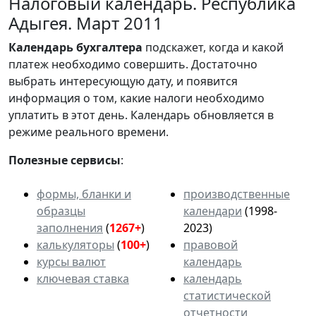
Налоговый календарь. Республика
Адыгея. Март 2011
Календарь
бухгалтера
подскажет, когда и какой
платеж необходимо совершить. Достаточно
выбрать интересующую дату, и появится
информация о том, какие налоги необходимо
уплатить в этот день. Календарь обновляется в
режиме реального времени.
Полезные сервисы
:
формы, бланки и
производственные
образцы
календари
(1998-
заполнения
(
1267+
)
2023)
калькуляторы
(
100+
)
правовой
курсы валют
календарь
ключевая ставка
календарь
статистической
отчетности