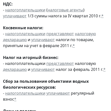
НДС:
-
налогоплательщики
(
налоговые агенты
)
уплачивают
1/3 суммы налога за IV квартал 2010 г.
*
Косвенные налоги:
-
налогоплательщики
представляют
налоговую
декларацию
и
уплачивают
налоги по товарам,
принятым на учет в феврале 2011 г.
*
Налог на игорный бизнес:
- налогоплательщики
представляют
налоговую
декларацию
и
уплачивают
налог за февраль 2011 г.
*
Сбор за пользование объектами водных
биологических ресурсов:
-
налогоплательщики
уплачивают
регулярный
взнос
*
Лесные подати: