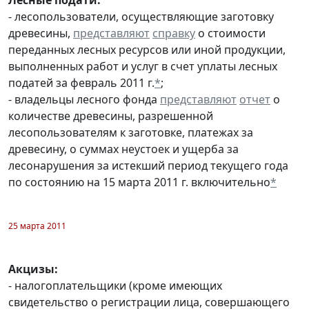
- лесопользователи, осуществляющие заготовку
древесины,
представляют
справку
о стоимости
переданных лесных ресурсов или иной продукции,
выполненных работ и услуг в счет уплаты лесных
податей за февраль 2011 г.
*
;
- владельцы лесного фонда
представляют
отчет
о
количестве древесины, разрешенной
лесопользователям к заготовке, платежах за
древесину, о суммах неустоек и ущерба за
лесонарушения за истекший период текущего года
по состоянию на 15 марта 2011 г. включительно
*
25 марта 2011
Акцизы:
- налогоплательщики (кроме имеющих
свидетельство о регистрации лица, совершающего