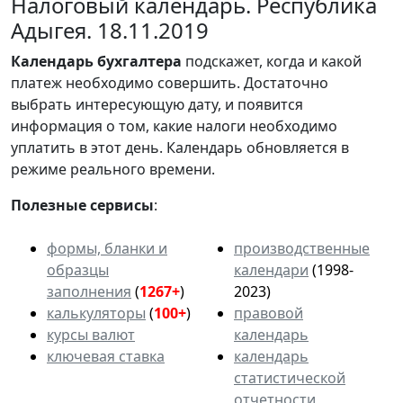
Налоговый календарь. Республика
Адыгея. 18.11.2019
Календарь
бухгалтера
подскажет, когда и какой
платеж необходимо совершить. Достаточно
выбрать интересующую дату, и появится
информация о том, какие налоги необходимо
уплатить в этот день. Календарь обновляется в
режиме реального времени.
Полезные сервисы
:
формы, бланки и
производственные
образцы
календари
(1998-
заполнения
(
1267+
)
2023)
калькуляторы
(
100+
)
правовой
курсы валют
календарь
ключевая ставка
календарь
статистической
отчетности