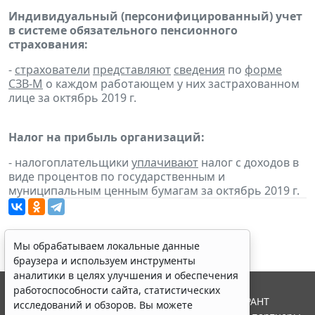
Индивидуальный (персонифицированный) учет
в системе обязательного пенсионного
страхования:
-
страхователи
представляют
сведения
по
форме
СЗВ-М
о каждом работающем у них застрахованном
лице за октябрь 2019 г.
Налог на прибыль организаций:
- налогоплательщики
уплачивают
налог с доходов в
виде процентов по государственным и
муниципальным ценным бумагам за октябрь 2019 г.
Мы обрабатываем локальные данные
браузера и используем инструменты
аналитики в целях улучшения и обеспечения
работоспособности сайта, статистических
© ООО "НПП "ГАРАНТ-СЕРВИС", 2026. Система ГАРАНТ
исследований и обзоров. Вы можете