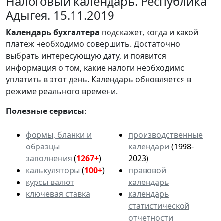
Налоговый календарь. Республика
Адыгея. 15.11.2019
Календарь
бухгалтера
подскажет, когда и какой
платеж необходимо совершить. Достаточно
выбрать интересующую дату, и появится
информация о том, какие налоги необходимо
уплатить в этот день. Календарь обновляется в
режиме реального времени.
Полезные сервисы
:
формы, бланки и
производственные
образцы
календари
(1998-
заполнения
(
1267+
)
2023)
калькуляторы
(
100+
)
правовой
курсы валют
календарь
ключевая ставка
календарь
статистической
отчетности