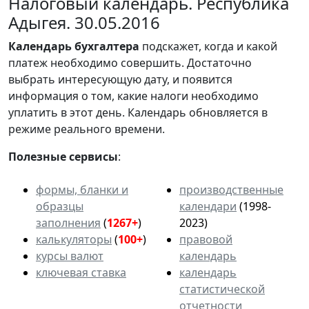
Налоговый календарь. Республика
Адыгея. 30.05.2016
Календарь
бухгалтера
подскажет, когда и какой
платеж необходимо совершить. Достаточно
выбрать интересующую дату, и появится
информация о том, какие налоги необходимо
уплатить в этот день. Календарь обновляется в
режиме реального времени.
Полезные сервисы
:
формы, бланки и
производственные
образцы
календари
(1998-
заполнения
(
1267+
)
2023)
калькуляторы
(
100+
)
правовой
курсы валют
календарь
ключевая ставка
календарь
статистической
отчетности