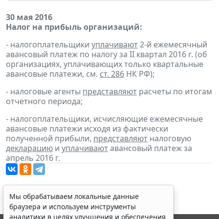
30 мая 2016
Налог на прибыль организаций:
- налогоплательщики
уплачивают
2-й ежемесячный
авансовый платеж по налогу за II квартал 2016 г. (об
организациях, уплачивающих только квартальные
авансовые платежи, см.
ст. 286
НК РФ);
- налоговые агенты
представляют
расчеты по итогам
отчетного периода;
- налогоплательщики, исчисляющие ежемесячные
авансовые платежи исходя из фактически
полученной прибыли,
представляют
налоговую
декларацию
и
уплачивают
авансовый платеж за
апрель 2016 г.
Мы обрабатываем локальные данные
браузера и используем инструменты
аналитики в целях улучшения и обеспечения