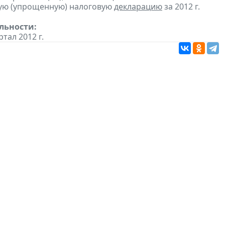
ую (упрощенную) налоговую
декларацию
за 2012 г.
льности:
ртал 2012 г.