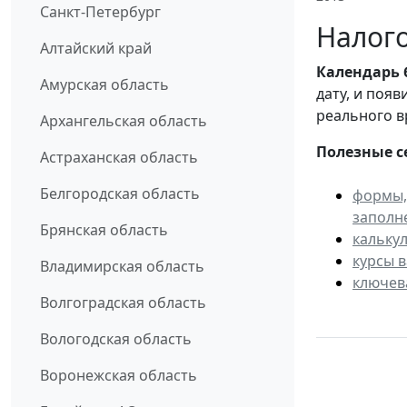
Санкт-Петербург
Налого
Алтайский край
Календарь
Амурская область
дату, и поя
реального в
Архангельская область
Полезные с
Астраханская область
Белгородская область
формы,
заполн
Брянская область
кальку
курсы 
Владимирская область
ключев
Волгоградская область
Вологодская область
Воронежская область