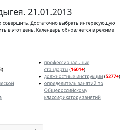
ыгея. 21.01.2013
мо совершить. Достаточно выбрать интересующую
ить в этот день. Календарь обновляется в режиме
профессиональные
3)
стандарты
(
1601+
)
ь
должностные инструкции
(
5277+
)
ческой
определитель занятий по
Общероссийскому
а
классификатору занятий