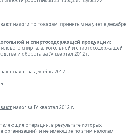
сленности работников за предшествующий
ивают
налоги по товарам, принятым на учет в декабре
лкогольной и спиртосодержащей продукции:
этилового спирта, алкогольной и спиртосодержащей
ства и оборота за IV квартал 2012 г.
ивают
налог за декабрь 2012 г.
в:
ивают
налог за IV квартал 2012 г.
ствляющие операции, в результате которых
ссе организации), и не имеющие по этим налогам