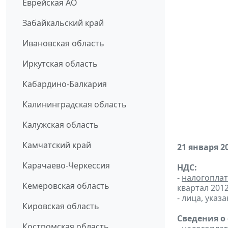
Еврейская АО
Забайкальский край
Ивановская область
Иркутская область
Кабардино-Балкария
Калининградская область
Калужская область
Камчатский край
21 января 2
Карачаево-Черкессия
НДС:
-
налогопла
Кемеровская область
квартал 2012 
- лица, указ
Кировская область
Сведения о
Костромская область