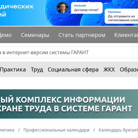
Демо
Семинары
Стать партнером
Клиента
Практика
Труд
Социальная сфера
ЖКХ
Образ
алитика
Профессиональные календари
Календарь бухгал