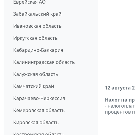
Еврейская АО
Забайкальский край
Ивановская область
Иркутская область
Кабардино-Балкария
Калининградская область
Калужская область
Камчатский край
12 августа 
Карачаево-Черкессия
Налог на п
- налогопла
Кемеровская область
процентов п
Кировская область
Костромская область