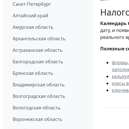
Санкт-Петербург
Налого
Алтайский край
Календарь
Амурская область
дату, и поя
реального в
Архангельская область
Полезные с
Астраханская область
Белгородская область
формы,
заполн
Брянская область
кальку
курсы 
Владимирская область
ключев
Волгоградская область
Вологодская область
Воронежская область