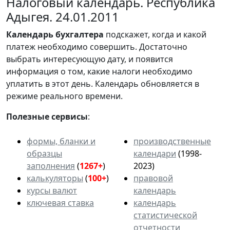
Налоговый календарь. Республика
Адыгея. 24.01.2011
Календарь
бухгалтера
подскажет, когда и какой
платеж необходимо совершить. Достаточно
выбрать интересующую дату, и появится
информация о том, какие налоги необходимо
уплатить в этот день. Календарь обновляется в
режиме реального времени.
Полезные сервисы
:
формы, бланки и
производственные
образцы
календари
(1998-
заполнения
(
1267+
)
2023)
калькуляторы
(
100+
)
правовой
курсы валют
календарь
ключевая ставка
календарь
статистической
отчетности