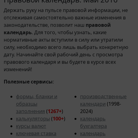
Держать руку на пульсе правовой информации, не
отслеживая самостоятельно важные изменения в
законодательстве, позволит наш
правовой
календарь
. Для того, чтобы узнать, какие
нормативные акты вступили в силу или утратили
силу, необходимо всего лишь выбрать конкретную
дату. Начинайте свой рабочий день с просмотра
правового календаря и вы будете в курсе всех
изменений!
Полезные сервисы
:
формы, бланки и
производственные
образцы
календари
(1998-
заполнения
(
1267+
)
2024)
калькуляторы
(
100+
)
календарь
курсы валют
бухгалтера
ключевая ставка
календарь
статистической