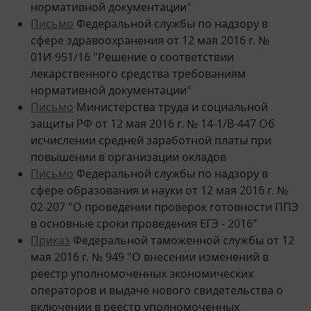
Письмо
Федеральной службы по надзору в
сфере здравоохранения от 12 мая 2016 г. №
01И-951/16 "Решение о соответствии
лекарственного средства требованиям
нормативной документации"
Письмо
Министерства труда и социальной
защиты РФ от 12 мая 2016 г. № 14-1/В-447 Об
исчислении средней заработной платы при
повышении в организации окладов
Письмо
Федеральной службы по надзору в
сфере образования и науки от 12 мая 2016 г. №
02-207 "О проведении проверок готовности ППЭ
в основные сроки проведения ЕГЭ - 2016"
Приказ
Федеральной таможенной службы от 12
мая 2016 г. № 949 "О внесении изменений в
реестр уполномоченных экономических
операторов и выдаче нового свидетельства о
включении в реестр уполномоченных
экономических операторов открытому