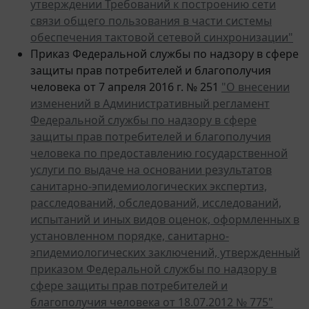
связи общего пользования в части системы
обеспечения тактовой сетевой синхронизации"
Приказ Федеральной службы по надзору в сфере
защиты прав потребителей и благополучия
человека от 7 апреля 2016 г. № 251
"О внесении
изменений в Административный регламент
Федеральной службы по надзору в сфере
защиты прав потребителей и благополучия
человека по предоставлению государственной
услуги по выдаче на основании результатов
санитарно-эпидемиологических экспертиз,
расследований, обследований, исследований,
испытаний и иных видов оценок, оформленных в
установленном порядке, санитарно-
эпидемиологических заключений, утвержденный
приказом Федеральной службы по надзору в
сфере защиты прав потребителей и
благополучия человека от 18.07.2012 № 775"