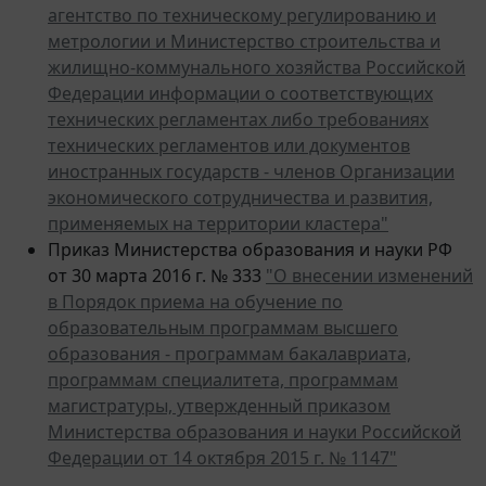
метрологии и Министерство строительства и
жилищно-коммунального хозяйства Российской
Федерации информации о соответствующих
технических регламентах либо требованиях
технических регламентов или документов
иностранных государств - членов Организации
экономического сотрудничества и развития,
применяемых на территории кластера"
Приказ Министерства образования и науки РФ
от 30 марта 2016 г. № 333
"О внесении изменений
в Порядок приема на обучение по
образовательным программам высшего
образования - программам бакалавриата,
программам специалитета, программам
магистратуры, утвержденный приказом
Министерства образования и науки Российской
Федерации от 14 октября 2015 г. № 1147"
Утрачивают силу: