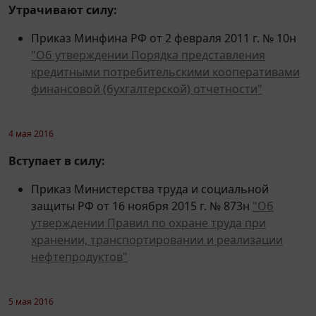
Приказ Минфина РФ от 2 февраля 2011 г. № 10н
"Об утверждении Порядка представления
кредитными потребительскими кооперативами
финансовой (бухгалтерской) отчетности"
4 мая 2016
Вступает в силу:
Приказ Министерства труда и социальной
защиты РФ от 16 ноября 2015 г. № 873н
"Об
утверждении Правил по охране труда при
хранении, транспортировании и реализации
нефтепродуктов"
5 мая 2016
Вступают в силу: