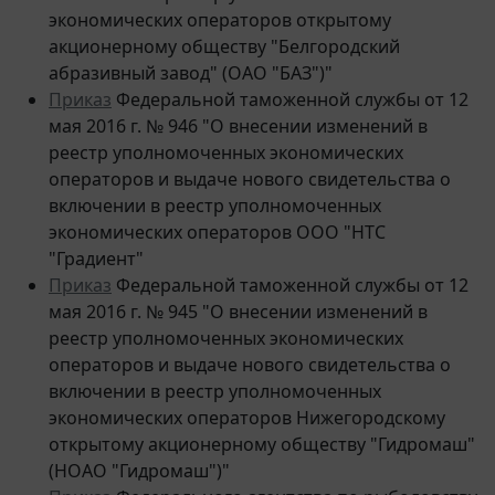
акционерному обществу "Белгородский
абразивный завод" (ОАО "БАЗ")"
Приказ
Федеральной таможенной службы от 12
мая 2016 г. № 946 "О внесении изменений в
реестр уполномоченных экономических
операторов и выдаче нового свидетельства о
включении в реестр уполномоченных
экономических операторов ООО "НТС
"Градиент"
Приказ
Федеральной таможенной службы от 12
мая 2016 г. № 945 "О внесении изменений в
реестр уполномоченных экономических
операторов и выдаче нового свидетельства о
включении в реестр уполномоченных
экономических операторов Нижегородскому
открытому акционерному обществу "Гидромаш"
(НОАО "Гидромаш")"
Приказ
Федерального агентства по рыболовству