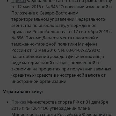
от 12 мая 2016 г. № 346 "О внесении изменений в
Положение о Северо-Восточном
территориальном управлении Федерального
агентства по рыболовству, утвержденное
приказом Росрыболовства от 17 сентября 2013 г.
№ 696"Письмо Департамента налоговой и
таможенно-тарифной политики Минфина
России от 12 мая 2016 г. № 03-04-07/27290 О
налогообложении доходов физических лиц в
виде материальной выгоды, полученной от
экономии на процентах при получении заемных
(кредитных) средств в иностранной валюте от
иностранной организации
Утрачивают силу:
Приказ
Министерства спорта РФ от 31 декабря
2015 г. № 1264 "Об утверждении плана
Министерства спорта Российской Федерации по
противодействию коррупции на 2016-2017 годы"