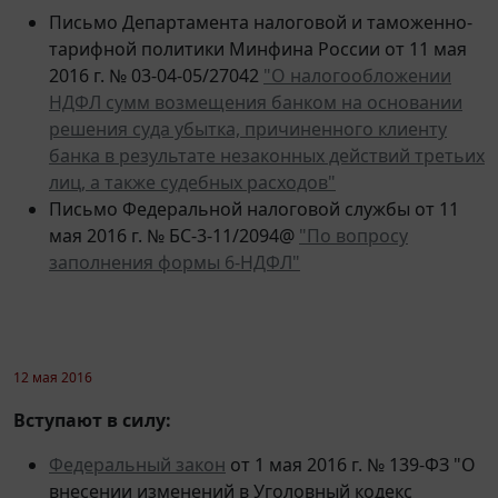
Письмо Департамента налоговой и таможенно-
тарифной политики Минфина России от 11 мая
2016 г. № 03-04-05/27042
"О налогообложении
НДФЛ сумм возмещения банком на основании
решения суда убытка, причиненного клиенту
банка в результате незаконных действий третьих
лиц, а также судебных расходов"
Письмо Федеральной налоговой службы от 11
мая 2016 г. № БС-3-11/2094@
"По вопросу
заполнения формы 6-НДФЛ"
12 мая 2016
Вступают в силу:
Федеральный закон
от 1 мая 2016 г. № 139-ФЗ "О
внесении изменений в Уголовный кодекс
Российской Федерации и отдельные