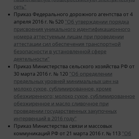
сеть"
Приказ Федерального дорожного агентства от 4
апреля 2016 г. № 520
"Об утверждении порядка
присвоения уникального идентификационного
номера аттестуемым лицам при проведении
аттестации сил обеспечения транспортной
безопасности в установленной сфере
деятельности"
Приказ Министерства сельского хозяйства РФ от
30 марта 2016 г. № 120
"Об определении
предельных уровней минимальных цен на
молоко сухое, сублимированное, кроме
обезжиренного; молоко сухое, сублимированное
обезжиренное и масло сливочное при
проведении государственных закупочных
интервенций в 2016 году"
Приказ Министерства связи и массовых
коммуникаций РФ от 21 марта 2016 г. № 113
"Об
утверждении Требований к построению сети