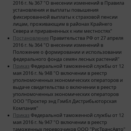
установления и выплаты повышения
фиксированной выплаты к страховой пенсии
лицам, проживающим в районах Крайнего
Севера и приравненных к ним местностях"
Постановление
Правительства РФ от 27 апреля
2016 г. № 364 "О внесении изменений в
Положение о формировании и использовании
федерального фонда семян лесных растений"
Приказ
Федеральной таможенной службы от 12
мая 2016 г. № 948 "О включении в реестр
уполномоченных экономических операторов и
выдаче свидетельства о включении в реестр
уполномоченных экономических операторов
ООО "Проктер энд Гэмбл Дистрибьюторская
Компания"
Приказ
Федеральной таможенной службы от 12
мая 2016 г. № 947 "О включении в реестр
таможенных перевозчиков ООО "РусТрансАвто"
Приказ
Министерства спорта РФ от 12 мая 2016