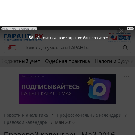
РЕКЛАМА • GARANT.RU
54
Автоматическое закрытие баннера через
Бюджетный учет
Судебная практика
Налоги и бухуче
Новости и аналитика
Профессиональные календари
Правовой календарь
Май 2016
Правовой календарь. Май 2016