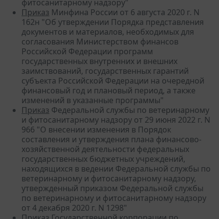
фитосанитарному надзору"
Приказ
Минфина России от 6 августа 2020 г. N
162н "Об утверждении Порядка представления
документов и материалов, необходимых для
согласования Министерством финансов
Российской Федерации программ
государственных внутренних и внешних
заимствований, государственных гарантий
субъекта Российской Федерации на очередной
финансовый год и плановый период, а также
изменений в указанные программы"
Приказ
Федеральной службы по ветеринарному
и фитосанитарному надзору от 29 июня 2022 г. N
966 "О внесении изменения в Порядок
составления и утверждения плана финансово-
хозяйственной деятельности федеральных
государственных бюджетных учреждений,
находящихся в ведении Федеральной службы по
ветеринарному и фитосанитарному надзору,
утвержденный приказом Федеральной службы
по ветеринарному и фитосанитарному надзору
от 4 декабря 2020 г. N 1298"
Приказ Государственной корпорации по