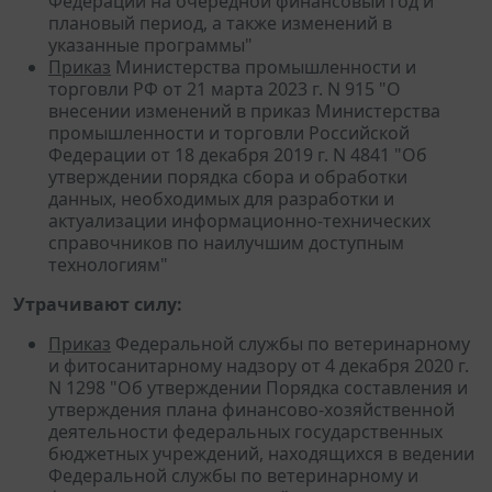
Федерации на очередной финансовый год и
плановый период, а также изменений в
указанные программы"
Приказ
Министерства промышленности и
торговли РФ от 21 марта 2023 г. N 915 "О
внесении изменений в приказ Министерства
промышленности и торговли Российской
Федерации от 18 декабря 2019 г. N 4841 "Об
утверждении порядка сбора и обработки
данных, необходимых для разработки и
актуализации информационно-технических
справочников по наилучшим доступным
технологиям"
Утрачивают силу:
Приказ
Федеральной службы по ветеринарному
и фитосанитарному надзору от 4 декабря 2020 г.
N 1298 "Об утверждении Порядка составления и
утверждения плана финансово-хозяйственной
деятельности федеральных государственных
бюджетных учреждений, находящихся в ведении
Федеральной службы по ветеринарному и