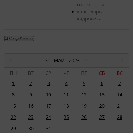
отчетности
календарь
кадровика
МАЙ
2023
ПН
ВТ
СР
ЧТ
ПТ
СБ
ВС
1
2
3
4
5
6
7
8
9
10
11
12
13
14
15
16
17
18
19
20
21
22
23
24
25
26
27
28
29
30
31