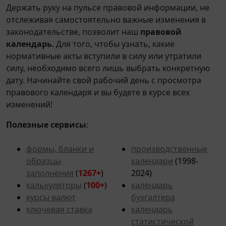
Держать руку на пульсе правовой информации, не
отслеживая самостоятельно важные изменения в
законодательстве, позволит наш
правовой
календарь
. Для того, чтобы узнать, какие
нормативные акты вступили в силу или утратили
силу, необходимо всего лишь выбрать конкретную
дату. Начинайте свой рабочий день с просмотра
правового календаря и вы будете в курсе всех
изменений!
Полезные сервисы
:
формы, бланки и
производственные
образцы
календари
(1998-
заполнения
(
1267+
)
2024)
калькуляторы
(
100+
)
календарь
курсы валют
бухгалтера
ключевая ставка
календарь
статистической