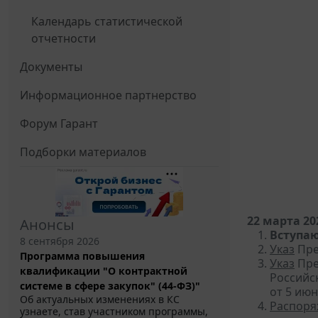
Календарь статистической
отчетности
Документы
Информационное партнерство
Форум Гарант
Подборки материалов
22 марта 20
Анонсы
Вступаю
8 сентября 2026
Указ
Пре
Программа повышения
Указ
Пре
квалификации "О контрактной
Российс
системе в сфере закупок" (44-ФЗ)"
от 5 июн
Об актуальных изменениях в КС
Распоря
узнаете, став участником программы,