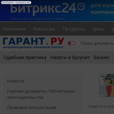
РЕКЛАМА • GARANT.RU
Компания
Вакансии
Продукты
Цены
Судебная практика
Налоги и бухучет
Бизнес
Новости
Горячие документы / Мониторинг
законодательства
Новости и ан
Правовые консультации