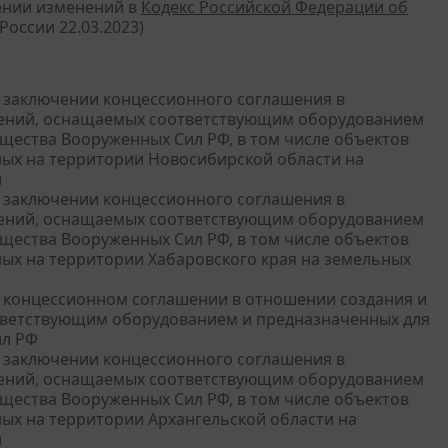
сении изменений в
Кодекс Российской Федерации об
оссии 22.03.2023)
 О заключении концессионного соглашения в
ужений, оснащаемых соответствующим оборудованием
щества Вооруженных Сил РФ, в том числе объектов
ых на территории Новосибирской области на
и
 О заключении концессионного соглашения в
ужений, оснащаемых соответствующим оборудованием
щества Вооруженных Сил РФ, в том числе объектов
ых на территории Хабаровского края на земельных
 О концессионном соглашении в отношении создания и
ответствующим оборудованием и предназначенных для
ил РФ
 О заключении концессионного соглашения в
ужений, оснащаемых соответствующим оборудованием
щества Вооруженных Сил РФ, в том числе объектов
ых на территории Архангельской области на
и