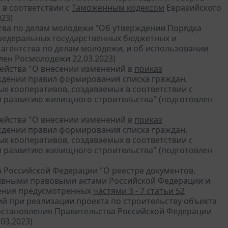
 в соответствии с
Таможенным кодексом
Евразийского
23)
ства по делам молодежи "Об утверждении Порядка
 федеральных государственных бюджетных и
агентства по делам молодежи, и об использовании
лен Росмолодежи 22.03.2023)
чейства "О внесении изменений в
приказ
рждении правил формирования списка граждан,
 кооперативов, создаваемых в соответствии с
ии развитию жилищного строительства" (подготовлен
чейства "О внесении изменений в
приказ
рждении правил формирования списка граждан,
 кооперативов, создаваемых в соответствии с
ии развитию жилищного строительства" (подготовлен
 Российской Федерации "О реестре документов,
тивными правовыми актами Российской Федерации и
нения предусмотренных
частями 3 - 7 статьи 52
й при реализации проекта по строительству объекта
постановления Правительства Российской Федерации
03.2023)