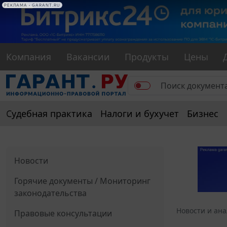
РЕКЛАМА
РЕКЛАМА • GARANT.RU
Компания
Вакансии
Продукты
Цены
Судебная практика
Налоги и бухучет
Бизнес
Новости
Горячие документы / Мониторинг
законодательства
Новости и ан
Правовые консультации