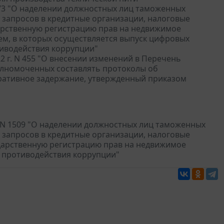
473 "О наделении должностных лиц таможенных
запросов в кредитные организации, налоговые
арственную регистрацию прав на недвижимое
ем, в которых осуществляется выпуск цифровых
тиводействия коррупции"
 г. N 455 "О внесении изменений в Перечень
олномоченных составлять протоколы об
ративное задержание, утвержденный приказом
 N 1509 "О наделении должностных лиц таможенных
запросов в кредитные организации, налоговые
дарственную регистрацию прав на недвижимое
х противодействия коррупции"