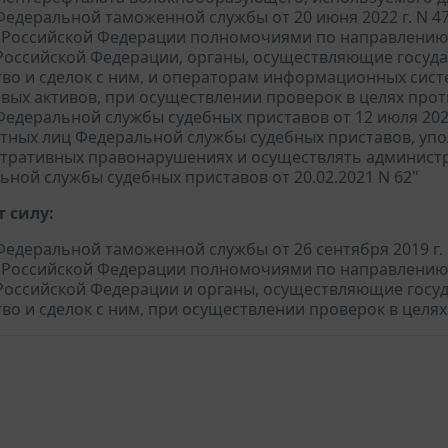
едеральной таможенной службы от 20 июня 2022 г. N 
 Российской Федерации полномочиями по направлению 
Российской Федерации, органы, осуществляющие госуд
во и сделок с ним, и операторам информационных сист
вых активов, при осуществлении проверок в целях про
едеральной службы судебных приставов от 12 июля 2022
тных лиц Федеральной службы судебных приставов, уп
тративных правонарушениях и осуществлять админист
ьной службы судебных приставов от 20.02.2021 N 62"
 силу:
едеральной таможенной службы от 26 сентября 2019 г.
 Российской Федерации полномочиями по направлению 
Российской Федерации и органы, осуществляющие госу
во и сделок с ним, при осуществлении проверок в целя