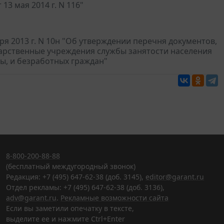
3 мая 2014 г. N 116"
я 2013 г. N 10н "Об утверждении перечня документов,
арственные учреждения службы занятости населения
ты, и безработных граждан"
8-800-200-88-88
(бесплатный междугородный звонок)
Редакция: +7 (495) 647-62-38 (доб. 3145),
editor@garant.ru
Отдел рекламы: +7 (495) 647-62-38 (доб. 3136),
adv@garant.ru
.
Рекламные возможности сайта
Если вы заметили опечатку в тексте,
выделите ее и нажмите Ctrl+Enter