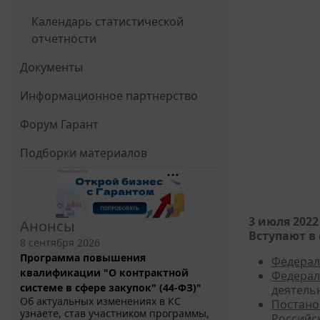
Календарь статистической
отчетности
Документы
Информационное партнерство
Форум Гарант
Подборки материалов
3 июля 2022
Анонсы
Вступают в 
8 сентября 2026
Программа повышения
Федерал
квалификации "О контрактной
Федерал
системе в сфере закупок" (44-ФЗ)"
деятель
Об актуальных изменениях в КС
Постано
узнаете, став участником программы,
Российск