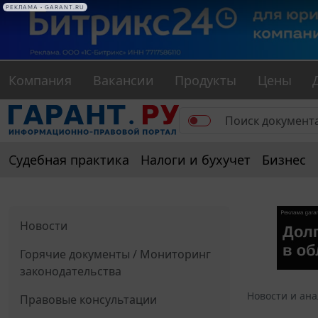
РЕКЛАМА • GARANT.RU
Компания
Вакансии
Продукты
Цены
Судебная практика
Налоги и бухучет
Бизнес
Новости
Горячие документы / Мониторинг
законодательства
Новости и ан
Правовые консультации