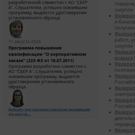
разработанной совместно с АО ''СБЕР
товаров
А". Слушателям, успешно освоившим
закупок
программу, выдаются удостоверения
Федерал
установленного образца.
и банко
получен
Федерал
работ, 
11 августа 2026
закупок
Программа повышения
Федерал
квалификации "О корпоративном
кодекса
заказе" (223-ФЗ от 18.07.2011)
Федерал
Программа разработана совместно с
положен
АО ''СБЕР А". Слушателям, успешно
Федерал
освоившим программу, выдаются
Российс
удостоверения установленного
образца.
Федерал
электро
Федерал
Российс
Выберите тему программы повышения квалификации
Федерал
для юристов ...
деятельн
перевод
Федерал