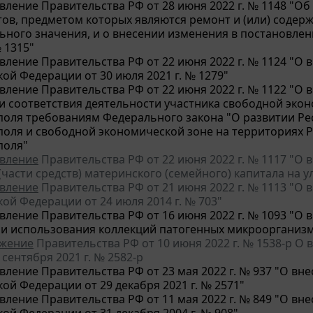
вление Правительства РФ от 28 июня 2022 г. № 1148 "О
тов, предметом которых являются ремонт и (или) соде
ьного значения, и о внесении изменения в постановлен
№ 1315"
вление Правительства РФ от 22 июня 2022 г. № 1124 "О
ой Федерации от 30 июля 2021 г. № 1279"
вление Правительства РФ от 22 июня 2022 г. № 1122 "О 
и соответствия деятельности участника свободной экон
поля требованиям Федерального закона "О развитии Ре
поля и свободной экономической зоне на территориях 
поля"
вление
Правительства РФ от 22 июня 2022 г. № 1117 "О
 (части средств) материнского (семейного) капитала на
вление
Правительства РФ от 21 июня 2022 г. № 1113 "О
ой Федерации от 24 июля 2014 г. № 703"
вление Правительства РФ от 16 июня 2022 г. № 1093 "О 
 и использования коллекций патогенных микроорганизм
жение
Правительства РФ от 10 июня 2022 г. № 1538-р О
 сентября 2021 г. № 2582-р
вление Правительства РФ от 23 мая 2022 г. № 937 "О в
ой Федерации от 29 декабря 2021 г. № 2571"
вление Правительства РФ от 11 мая 2022 г. № 849 "О в
ой Федерации от 31 декабря 2004 г. № 908"