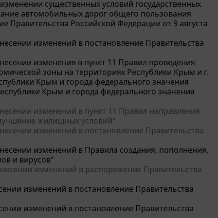
б изменении существенных условий государственных
ржание автомобильных дорог общего пользования
ие Правительства Российской Федерации от 9 августа
 внесении изменений в постановление Правительства
внесении изменения в пункт 11 Правил проведения
омической зоны на территориях Республики Крым и г.
спублики Крым и города федерального значения
Республики Крым и города федерального значения
 внесении изменений в пункт 11 Правил направления
 улучшение жилищных условий"
 внесении изменений в постановление Правительства
внесении изменений в Правила создания, пополнения,
ов и вирусов"
 внесении изменений в распоряжение Правительства
несении изменений в постановление Правительства
несении изменений в постановление Правительства