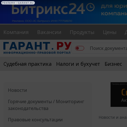
РЕКЛАМА • GARANT.RU
Компания
Вакансии
Продукты
Цены
Судебная практика
Налоги и бухучет
Бизнес
Новости
Горячие документы / Мониторинг
законодательства
Новости и ан
Правовые консультации