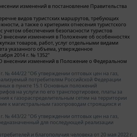
 внесении изменений в постановление Правительства
 перечне видов туристских маршрутов, требующих
жности, а также о критериях отнесения туристского
 с учетом обеспечения безопасности туристов
 "О внесении изменения в Положение об особенностях
купках товаров, работ, услуг отдельными видами
чета указанного объема, утвержденное
бря 2014 г. № 1352"
 "О внесении изменений в Положение о Федеральном
 № 444/22 "Об утверждении оптовых цен на газ,
еализуемый потребителям Российской Федерации
нных в пункте 15.1 Основных положений
рифов на услуги по его транспортировке, платы за
ния к газораспределительным сетям на территории
ние к магистральным газопроводам строящихся и
 № 443/22 "Об утверждении оптовых цен на газ,
редназначенный для последующей реализации
ребителей и благополучия человека от 20 мая 2022 г.