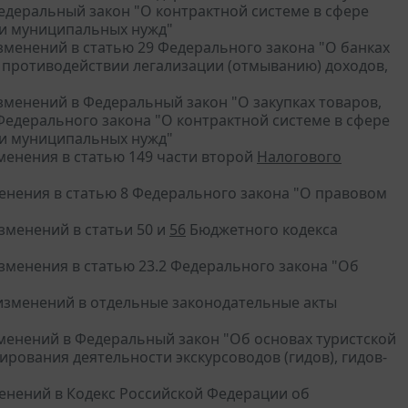
Федеральный закон "О контрактной системе в сфере
х и муниципальных нужд"
изменений в статью 29 Федерального закона "О банках
О противодействии легализации (отмыванию) доходов,
"
изменений в Федеральный закон "О закупках товаров,
Федерального закона "О контрактной системе в сфере
х и муниципальных нужд"
зменения в статью 149 части второй
Налогового
менения в статью 8 Федерального закона "О правовом
изменений в статьи 50 и
56
Бюджетного кодекса
изменения в статью 23.2 Федерального закона "Об
и изменений в отдельные законодательные акты
изменений в Федеральный закон "Об основах туристской
ирования деятельности экскурсоводов (гидов), гидов-
менений в Кодекс Российской Федерации об