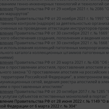
ованием генно-инженерных технологий и технологий си
вление
Правительства РФ от 29 ноября 2021 г. № 2086
ких маршрутов"
вление
Правительства РФ от 20 ноября 2021 г. № 1997
ственном контроле (надзоре) за деятельностью организ
оченных на проведение аттестации инструкторов-пров
вление
Правительства РФ от 30 сентября 2021 г. № 166
ского обеспечения создания, пополнения и ведения ко
вление
Правительства РФ от 30 сентября 2021 г. № 1668
 и использования коллекций патогенных микроорганизмо
льного каталога коллекционных штаммов патогенных м
ниями)
вление
Правительства РФ от 20 марта 2021 г. № 436 "
сом о проставлении апостиля, проставления апостиля и
ьного закона "О проставлении апостиля на российских
 территории Российской Федерации", в электронном ви
муникационных сетей, ведения реестра апостилей в эле
ниям о проставленных апостилях"
вление
Правительства РФ от 20 октября 2017 г. № 128
к услугам субъектов естественных монополий в портах"
вление Правительства РФ от 28 июня 2022 г. № 1149 "О
ой Федерации от 6 марта 2022 г. № 304"