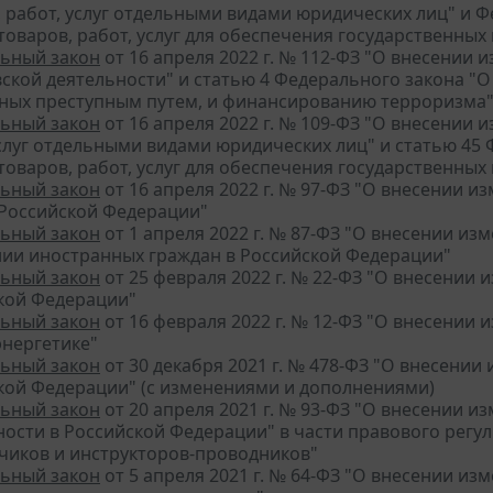
, работ, услуг отдельными видами юридических лиц" и 
 товаров, работ, услуг для обеспечения государственны
ьный закон
от 16 апреля 2022 г. № 112-ФЗ "О внесении 
вской деятельности" и статью 4 Федерального закона "
ных преступным путем, и финансированию терроризма
ьный закон
от 16 апреля 2022 г. № 109-ФЗ "О внесении 
услуг отдельными видами юридических лиц" и статью 45 
 товаров, работ, услуг для обеспечения государственны
ьный закон
от 16 апреля 2022 г. № 97-ФЗ "О внесении и
Российской Федерации"
ьный закон
от 1 апреля 2022 г. № 87-ФЗ "О внесении из
ии иностранных граждан в Российской Федерации"
ьный закон
от 25 февраля 2022 г. № 22-ФЗ "О внесении 
кой Федерации"
ьный закон
от 16 февраля 2022 г. № 12-ФЗ "О внесении 
энергетике"
ьный закон
от 30 декабря 2021 г. № 478-ФЗ "О внесени
кой Федерации" (с изменениями и дополнениями)
ьный закон
от 20 апреля 2021 г. № 93-ФЗ "О внесении 
ости в Российской Федерации" в части правового регул
чиков и инструкторов-проводников"
ьный закон
от 5 апреля 2021 г. № 64-ФЗ "О внесении из