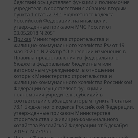
бедствий осуществляет функции и полномочия
учредителя, в соответствии с абзацем вторым
пункта 1 статьи 78.1
Бюджетного кодекса
Российской Федерации, на иные цели,
утвержденные приказом МЧС России от
03.05.2018 N 205"
Приказ
Министерства строительства и
жилищно-коммунального хозяйства РФ от 19
мая 2020 г. N 268/пр "О внесении изменения в
Правила предоставления из федерального
бюджета федеральным бюджетным или
автономным учреждениям, в отношении
которых Министерство строительства и
жилищно-коммунального хозяйства Российской
Федерации осуществляет функции и
полномочия учредителя, субсидий в
соответствии с абзацем вторым
пункта 1 статьи
78.1
Бюджетного кодекса Российской Федерации,
утвержденные приказом Министерства
строительства и жилищно-коммунального
хозяйства Российской Федерации от 5 декабря
2019 г. N 771/пр"
Приказ Федеральной службы государственной