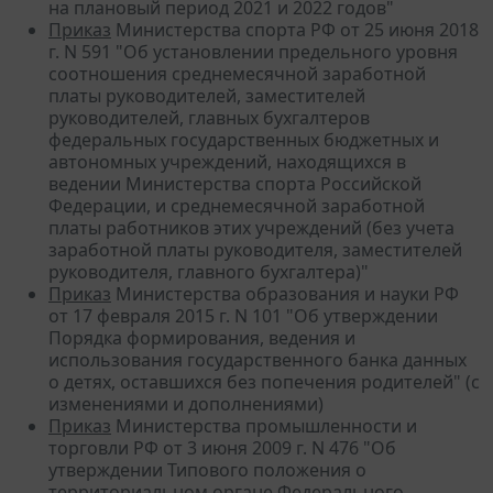
на плановый период 2021 и 2022 годов"
Приказ
Министерства спорта РФ от 25 июня 2018
г. N 591 "Об установлении предельного уровня
соотношения среднемесячной заработной
платы руководителей, заместителей
руководителей, главных бухгалтеров
федеральных государственных бюджетных и
автономных учреждений, находящихся в
ведении Министерства спорта Российской
Федерации, и среднемесячной заработной
платы работников этих учреждений (без учета
заработной платы руководителя, заместителей
руководителя, главного бухгалтера)"
Приказ
Министерства образования и науки РФ
от 17 февраля 2015 г. N 101 "Об утверждении
Порядка формирования, ведения и
использования государственного банка данных
о детях, оставшихся без попечения родителей" (с
изменениями и дополнениями)
Приказ
Министерства промышленности и
торговли РФ от 3 июня 2009 г. N 476 "Об
утверждении Типового положения о
территориальном органе Федерального