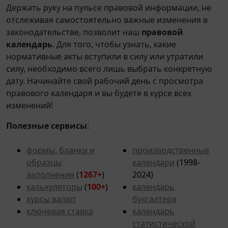
Держать руку на пульсе правовой информации, не
отслеживая самостоятельно важные изменения в
законодательстве, позволит наш
правовой
календарь
. Для того, чтобы узнать, какие
нормативные акты вступили в силу или утратили
силу, необходимо всего лишь выбрать конкретную
дату. Начинайте свой рабочий день с просмотра
правового календаря и вы будете в курсе всех
изменений!
Полезные сервисы
:
формы, бланки и
производственные
образцы
календари
(1998-
заполнения
(
1267+
)
2024)
калькуляторы
(
100+
)
календарь
курсы валют
бухгалтера
ключевая ставка
календарь
статистической