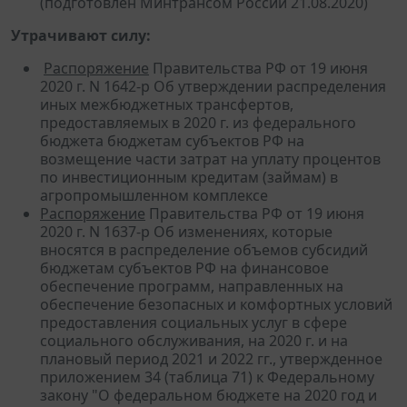
(подготовлен Минтрансом России 21.08.2020)
Утрачивают силу:
Распоряжение
Правительства РФ от 19 июня
2020 г. N 1642-р Об утверждении распределения
иных межбюджетных трансфертов,
предоставляемых в 2020 г. из федерального
бюджета бюджетам субъектов РФ на
возмещение части затрат на уплату процентов
по инвестиционным кредитам (займам) в
агропромышленном комплексе
Распоряжение
Правительства РФ от 19 июня
2020 г. N 1637-р Об изменениях, которые
вносятся в распределение объемов субсидий
бюджетам субъектов РФ на финансовое
обеспечение программ, направленных на
обеспечение безопасных и комфортных условий
предоставления социальных услуг в сфере
социального обслуживания, на 2020 г. и на
плановый период 2021 и 2022 гг., утвержденное
приложением 34 (таблица 71) к Федеральному
закону "О федеральном бюджете на 2020 год и