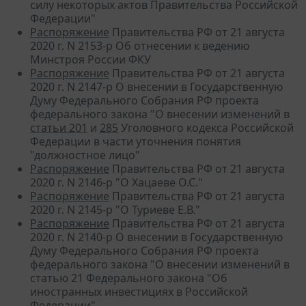
силу некоторых актов Правительства Российской
Федерации"
Распоряжение
Правительства РФ от 21 августа
2020 г. N 2153-р Об отнесении к ведению
Минстроя России ФКУ
Распоряжение
Правительства РФ от 21 августа
2020 г. N 2147-р О внесении в Государственную
Думу Федерального Собрания РФ проекта
федерального закона "О внесении изменений в
статьи 201
и
285
Уголовного кодекса Российской
Федерации в части уточнения понятия
"должностное лицо"
Распоряжение
Правительства РФ от 21 августа
2020 г. N 2146-р "О Хацаеве О.С."
Распоряжение
Правительства РФ от 21 августа
2020 г. N 2145-р "О Туриеве Е.В."
Распоряжение
Правительства РФ от 21 августа
2020 г. N 2140-р О внесении в Государственную
Думу Федерального Собрания РФ проекта
федерального закона "О внесении изменений в
статью 21 Федерального закона "Об
иностранных инвестициях в Российской
Федерации"