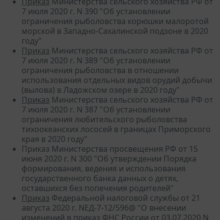
Приказ
Министерства сельского хозяйства РФ от
7 июля 2020 г. N 390 "Об установлении
ограничения рыболовства корюшки малоротой
морской в Западно-Сахалинской подзоне в 2020
году"
Приказ
Министерства сельского хозяйства РФ от
7 июля 2020 г. N 389 "Об установлении
ограничения рыболовства в отношении
использования отдельных видов орудий добычи
(вылова) в Ладожском озере в 2020 году"
Приказ
Министерства сельского хозяйства РФ от
7 июля 2020 г. N 387 "Об установлении
ограничения любительского рыболовства
тихоокеанских лососей в границах Приморского
края в 2020 году"
Приказ Министерства просвещения РФ от 15
июня 2020 г. N 300 "Об утверждении Порядка
формирования, ведения и использования
государственного банка данных о детях,
оставшихся без попечения родителей"
Приказ
Федеральной налоговой службы от 21
августа 2020 г. NЕД-7-12/596@ "О внесении
изменений в приказ ФНС России от 03.07.2020 N