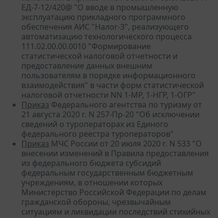
ЕД-7-12/420@ "О вводе в промышленную
эксплуатацию прикладного программного
обеспечения АИС "Налог-3", реализующего
автоматизацию технологического процесса
111.02.00.00.0010 "Формирование
статистической налоговой отчетности и
предоставление данных внешним
пользователям в порядке информационного
взаимодействия" в части форм статистической
налоговой отчетности NN 1-МР, 1-НГР, 1-ОГР"
Приказ
Федерального агентства по туризму от
21 августа 2020 г. N 257-Пр-20 "Об исключении
сведений о туроператорах из Единого
федерального реестра туроператоров"
Приказ
МЧС России от 20 июля 2020 г. N 533 "О
внесении изменений в Правила предоставления
из федерального бюджета субсидий
федеральным государственным бюджетным
учреждениям, в отношении которых
Министерство Российской Федерации по делам
гражданской обороны, чрезвычайным
ситуациям и ликвидации последствий стихийных