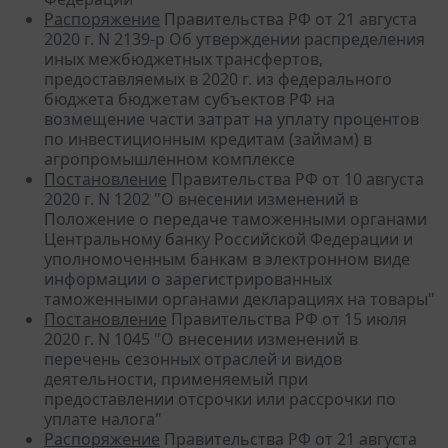
Распоряжение
Правительства РФ от 21 августа
2020 г. N 2139-р Об утверждении распределения
иных межбюджетных трансфертов,
предоставляемых в 2020 г. из федерального
бюджета бюджетам субъектов РФ на
возмещение части затрат на уплату процентов
по инвестиционным кредитам (займам) в
агропромышленном комплексе
Постановление
Правительства РФ от 10 августа
2020 г. N 1202 "О внесении изменений в
Положение о передаче таможенными органами
Центральному банку Российской Федерации и
уполномоченным банкам в электронном виде
информации о зарегистрированных
таможенными органами декларациях на товары"
Постановление
Правительства РФ от 15 июля
2020 г. N 1045 "О внесении изменений в
перечень сезонных отраслей и видов
деятельности, применяемый при
предоставлении отсрочки или рассрочки по
уплате налога"
Распоряжение
Правительства РФ от 21 августа