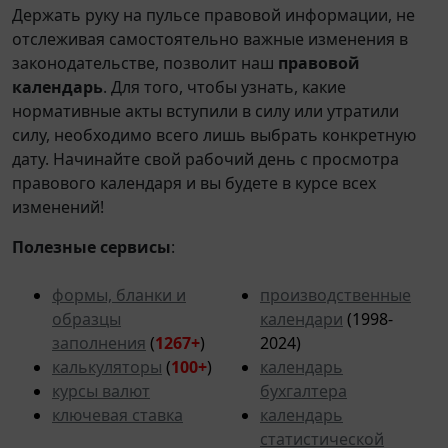
Держать руку на пульсе правовой информации, не
отслеживая самостоятельно важные изменения в
законодательстве, позволит наш
правовой
календарь
. Для того, чтобы узнать, какие
нормативные акты вступили в силу или утратили
силу, необходимо всего лишь выбрать конкретную
дату. Начинайте свой рабочий день с просмотра
правового календаря и вы будете в курсе всех
изменений!
Полезные сервисы
:
формы, бланки и
производственные
образцы
календари
(1998-
заполнения
(
1267+
)
2024)
калькуляторы
(
100+
)
календарь
курсы валют
бухгалтера
ключевая ставка
календарь
статистической