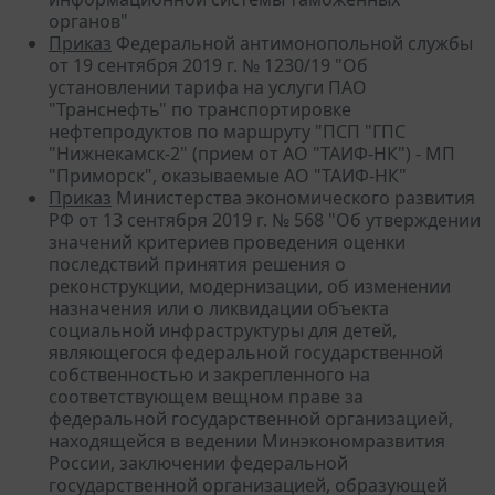
органов"
Приказ
Федеральной антимонопольной службы
от 19 сентября 2019 г. № 1230/19 "Об
установлении тарифа на услуги ПАО
"Транснефть" по транспортировке
нефтепродуктов по маршруту "ПСП "ГПС
"Нижнекамск-2" (прием от АО "ТАИФ-НК") - МП
"Приморск", оказываемые АО "ТАИФ-НК"
Приказ
Министерства экономического развития
РФ от 13 сентября 2019 г. № 568 "Об утверждении
значений критериев проведения оценки
последствий принятия решения о
реконструкции, модернизации, об изменении
назначения или о ликвидации объекта
социальной инфраструктуры для детей,
являющегося федеральной государственной
собственностью и закрепленного на
соответствующем вещном праве за
федеральной государственной организацией,
находящейся в ведении Минэкономразвития
России, заключении федеральной
государственной организацией, образующей