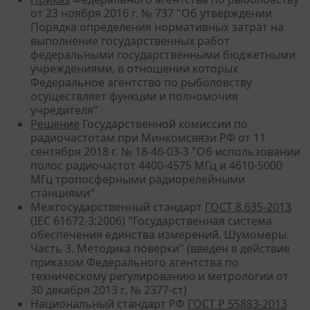
от 23 ноября 2016 г. № 737 "Об утверждении
Порядка определения нормативных затрат на
выполнение государственных работ
федеральными государственными бюджетными
учреждениями, в отношении которых
Федеральное агентство по рыболовству
осуществляет функции и полномочия
учредителя"
Решение
Государственной комиссии по
радиочастотам при Минкомсвязи РФ от 11
сентября 2018 г. № 18-46-03-3 "Об использовании
полос радиочастот 4400-4575 МГц и 4610-5000
МГц тропосферными радиорелейными
станциями"
Межгосударственный стандарт
ГОСТ 8.635-2013
(IEC 61672-3:2006) "Государственная система
обеспечения единства измерений. Шумомеры.
Часть 3. Методика поверки" (введен в действие
приказом Федерального агентства по
техническому регулированию и метрологии от
30 декабря 2013 г. № 2377-ст)
Национальный стандарт РФ
ГОСТ Р 55883-2013