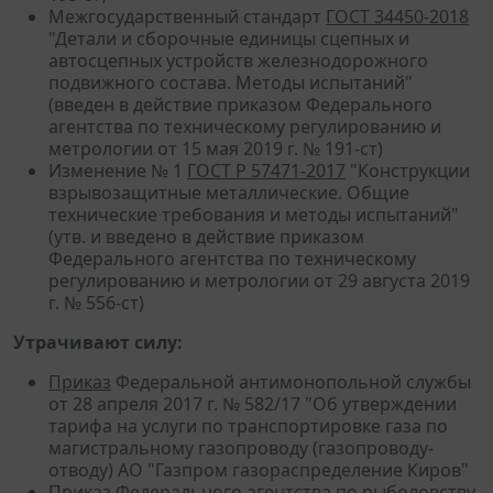
Межгосударственный стандарт
ГОСТ 34450-2018
"Детали и сборочные единицы сцепных и
автосцепных устройств железнодорожного
подвижного состава. Методы испытаний"
(введен в действие приказом Федерального
агентства по техническому регулированию и
метрологии от 15 мая 2019 г. № 191-ст)
Изменение № 1
ГОСТ Р 57471-2017
"Конструкции
взрывозащитные металлические. Общие
технические требования и методы испытаний"
(утв. и введено в действие приказом
Федерального агентства по техническому
регулированию и метрологии от 29 августа 2019
г. № 556-ст)
Утрачивают силу:
Приказ
Федеральной антимонопольной службы
от 28 апреля 2017 г. № 582/17 "Об утверждении
тарифа на услуги по транспортировке газа по
магистральному газопроводу (газопроводу-
отводу) АО "Газпром газораспределение Киров"
Приказ
Федерального агентства по рыболовству