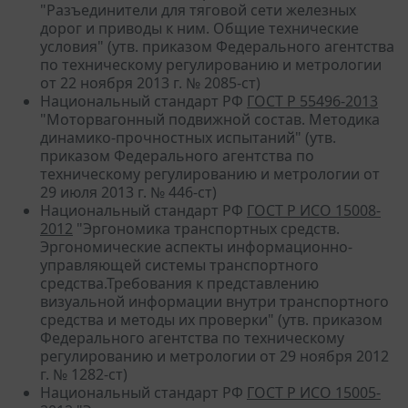
"Разъединители для тяговой сети железных
дорог и приводы к ним. Общие технические
условия" (утв. приказом Федерального агентства
по техническому регулированию и метрологии
от 22 ноября 2013 г. № 2085-ст)
Национальный стандарт РФ
ГОСТ Р 55496-2013
"Моторвагонный подвижной состав. Методика
динамико-прочностных испытаний" (утв.
приказом Федерального агентства по
техническому регулированию и метрологии от
29 июля 2013 г. № 446-ст)
Национальный стандарт РФ
ГОСТ Р ИСО 15008-
2012
"Эргономика транспортных средств.
Эргономические аспекты информационно-
управляющей системы транспортного
средства.Требования к представлению
визуальной информации внутри транспортного
средства и методы их проверки" (утв. приказом
Федерального агентства по техническому
регулированию и метрологии от 29 ноября 2012
г. № 1282-ст)
Национальный стандарт РФ
ГОСТ Р ИСО 15005-