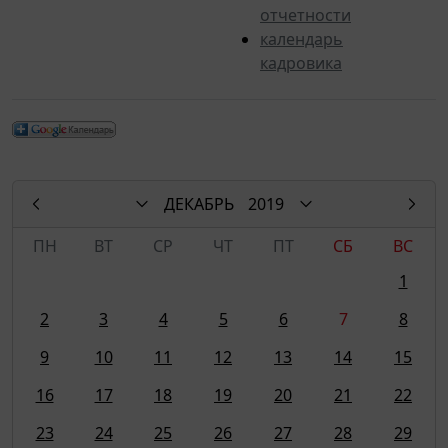
отчетности
календарь
кадровика
ДЕКАБРЬ
2019
ПН
ВТ
СР
ЧТ
ПТ
СБ
ВС
1
2
3
4
5
6
7
8
9
10
11
12
13
14
15
16
17
18
19
20
21
22
23
24
25
26
27
28
29