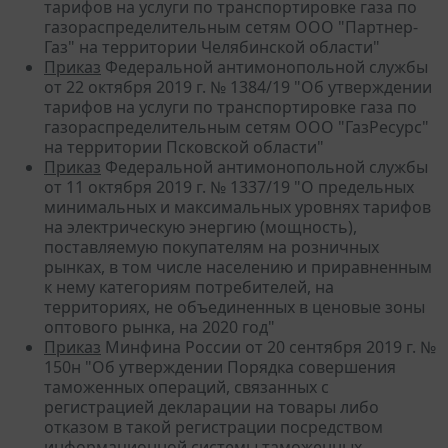
тарифов на услуги по транспортировке газа по
газораспределительным сетям ООО "Партнер-
Газ" на территории Челябинской области"
Приказ
Федеральной антимонопольной службы
от 22 октября 2019 г. № 1384/19 "Об утверждении
тарифов на услуги по транспортировке газа по
газораспределительным сетям ООО "ГазРесурс"
на территории Псковской области"
Приказ
Федеральной антимонопольной службы
от 11 октября 2019 г. № 1337/19 "О предельных
минимальных и максимальных уровнях тарифов
на электрическую энергию (мощность),
поставляемую покупателям на розничных
рынках, в том числе населению и приравненным
к нему категориям потребителей, на
территориях, не объединенных в ценовые зоны
оптового рынка, на 2020 год"
Приказ
Минфина России от 20 сентября 2019 г. №
150н "Об утверждении Порядка совершения
таможенных операций, связанных с
регистрацией декларации на товары либо
отказом в такой регистрации посредством
информационной системы таможенных