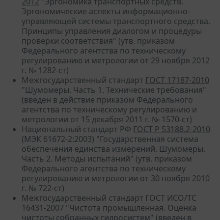
2012
"Эргономика транспортных средств.
Эргономические аспекты информационно-
управляющей системы транспортного средства.
Принципы управления диалогом и процедуры
проверки соответствия" (утв. приказом
Федерального агентства по техническому
регулированию и метрологии от 29 ноября 2012
г. № 1282-ст)
Межгосударственный стандарт
ГОСТ 17187-2010
"Шумомеры. Часть 1. Технические требования"
(введен в действие приказом Федерального
агентства по техническому регулированию и
метрологии от 15 декабря 2011 г. № 1570-ст)
Национальный стандарт РФ
ГОСТ Р 53188.2-2010
(МЭК 61672-2:2003) "Государственная система
обеспечения единства измерений. Шумомеры.
Часть 2. Методы испытаний" (утв. приказом
Федерального агентства по техническому
регулированию и метрологии от 30 ноября 2010
г. № 722-ст)
Межгосударственный стандарт ГОСТ ИСО/ТC
16431-2007 "Чистота промышленная. Оценка
чистоты собранных гидросистем" (введен в