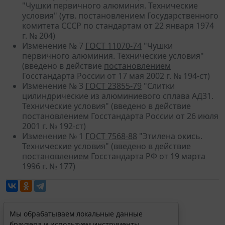
"Чушки первичного алюминия. Технические
условия" (утв. постановлением Государственного
комитета СССР по стандартам от 22 января 1974
г. № 204)
Изменение № 7
ГОСТ 11070-74
"Чушки
первичного алюминия. Технические условия"
(введено в действие
постановлением
Госстандарта России от 17 мая 2002 г. № 194-ст)
Изменение № 3
ГОСТ 23855-79
"Слитки
цилиндрические из алюминиевого сплава АД31.
Технические условия" (введено в действие
постановлением Госстандарта России от 26 июля
2001 г. № 192-ст)
Изменение № 1
ГОСТ 7568-88
"Этилена окись.
Технические условия" (введено в действие
постановлением
Госстандарта РФ от 19 марта
1996 г. № 177)
Мы обрабатываем локальные данные
браузера и используем инструменты