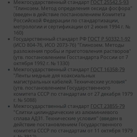
Межгосударственный стандарт
ГОСТ 25542.5-93
"Глинозем. Метод определения оксида фосфора"
(введен в действие постановлением Комитета
Российской Федерации по стандартизации,
метрологии и сертификации от 2 июня 1994 г. №
160)
Государственный стандарт РФ
ГОСТ Р 50332.1-92
(ИСО 804-76, ИСО 2073-76) "Глинозем. Методы
разложения пробы и приготовления растворов"
(утв. постановлением Госстандарта России от 7
октября 1992 г. № 1330)
Межгосударственный стандарт
ГОСТ 16358-79
"Ленты медные для коаксиальных
магистральных кабелей. Технические условия"
(утв. постановлением Государственного
комитета СССР по стандартам от 27 декабря 1979
г. № 5088)
Межгосударственный стандарт
ГОСТ 23855-79
"Слитки цилиндрические из алюминиевого
сплава АД31. Технические условия" (введен в
действие постановлением Государственного
комитета СССР по стандартам от 11 октября 1979
г. № 3912)