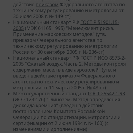
действие
приказом
Федерального агентства по
техническому регулированию и метрологии от
30 июля 2008 г. № 149-ст)
Национальный стандарт РФ
ГОСТ Р 51901.15-
2005
(МЭК 61165:1995) "Менеджмент риска.
Применение марковских методов" (утв.
приказом Федерального агентства по
техническому регулированию и метрологии
России от 30 сентября 2005 г. № 236-ст)
Национальный стандарт РФ
ГОСТ Р ИСО 8573-2-
2005
"Сжатый воздух. Часть 2. Методы контроля
содержания масел в виде аэрозолей" (утв. и
введен в действие
приказом
Федерального
агентства по техническому регулированию и
метрологии от 11 марта 2005 г. № 48-ст)
Межгосударственный стандарт
ГОСТ 25542.1-93
(ИСО 1232-76) "Глинозем. Метод определения
диоксида кремния" (введен в действие
постановлением Комитета Российской
Федерации по стандартизации, метрологии и
сертификации от 2 июня 1994 г. № 160) (с
изменениями и дополнениями)