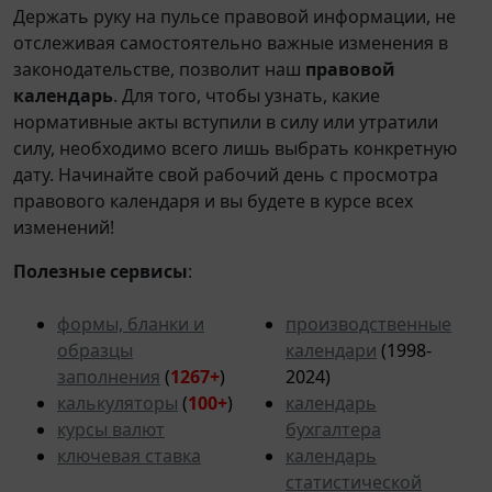
Держать руку на пульсе правовой информации, не
отслеживая самостоятельно важные изменения в
законодательстве, позволит наш
правовой
календарь
. Для того, чтобы узнать, какие
нормативные акты вступили в силу или утратили
силу, необходимо всего лишь выбрать конкретную
дату. Начинайте свой рабочий день с просмотра
правового календаря и вы будете в курсе всех
изменений!
Полезные сервисы
:
формы, бланки и
производственные
образцы
календари
(1998-
заполнения
(
1267+
)
2024)
калькуляторы
(
100+
)
календарь
курсы валют
бухгалтера
ключевая ставка
календарь
статистической