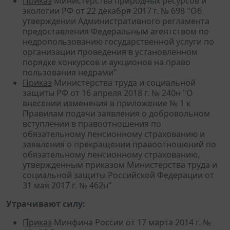
Приказ
Министерства природных ресурсов и
экологии РФ от 22 декабря 2017 г. № 698 "Об
утверждении Административного регламента
предоставления Федеральным агентством по
недропользованию государственной услуги по
организации проведения в установленном
порядке конкурсов и аукционов на право
пользования недрами"
Приказ
Министерства труда и социальной
защиты РФ от 16 апреля 2018 г. № 240н "О
внесении изменения в приложение № 1 к
Правилам подачи заявления о добровольном
вступлении в правоотношения по
обязательному пенсионному страхованию и
заявления о прекращении правоотношений по
обязательному пенсионному страхованию,
утвержденным приказом Министерства труда и
социальной защиты Российской Федерации от
31 мая 2017 г. № 462н"
Утрачивают силу:
Приказ
Минфина России от 17 марта 2014 г. №