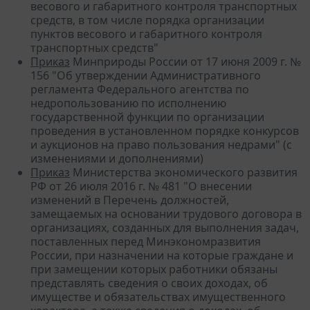
весового и габаритного контроля транспортных
средств, в том числе порядка организации
пунктов весового и габаритного контроля
транспортных средств"
Приказ
Минприроды России от 17 июня 2009 г. №
156 "Об утверждении Административного
регламента Федерального агентства по
недропользованию по исполнению
государственной функции по организации
проведения в установленном порядке конкурсов
и аукционов на право пользования недрами" (с
изменениями и дополнениями)
Приказ
Министерства экономического развития
РФ от 26 июля 2016 г. № 481 "О внесении
изменений в Перечень должностей,
замещаемых на основании трудового договора в
организациях, созданных для выполнения задач,
поставленных перед Минэкономразвития
России, при назначении на которые граждане и
при замещении которых работники обязаны
представлять сведения о своих доходах, об
имуществе и обязательствах имущественного