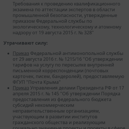
Требования к проведению квалификационного
экзамена по аттестации экспертов в области
промышленной безопасности, утвержденные
приказом Федеральной службы по
экологическому, технологическому и атомному
надзору от 19 августа 2015 г. № 328"
Утрачивают силу:
Приказ
Федеральной антимонопольной службы
от 29 августа 2016 г. № 1215/16 "Об утверждении
тарифов на услугу по пересылке внутренней
письменной корреспонденции (почтовых
карточек, писем, бандеролей), предоставляемую
ФГУП "Почта Крыма"
Приказ
Управления делами Президента РФ от 17
апреля 2015 г. № 145 "Об утверждении Порядка
предоставления из федерального бюджета
субсидий некоммерческим
неправительственным организациям,
участвующим в развитии институтов
гражданского общества и реализующим
социально значимые проекты и проекты в сфере