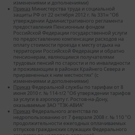
изменениями и дополнениями)
Приказ
Министерства труда и социальной
защиты РФ от 22 октября 2012 г. № 331н "Об
утверждении Административного регламента
предоставления Пенсионным фондом
Российской Федерации государственной услуги
по предоставлению компенсации расходов на
оплату стоимости проезда к месту отдыха на
территории Российской Федерации и обратно
пенсионерам, являющимся получателями
трудовых пенсий по старости и по инвалидности
и проживающим в районах Крайнего Севера и
приравненных к ним местностях" (с
изменениями и дополнениями)
Приказ
Федеральной службы по тарифам от 8
июня 2010 г. № 114-т/2 "Об утверждении тарифов
за услуги в аэропорту г. Ростов-на-Дону,
оказываемые ЗАО "ТЗК-АВИА"
Приказ
Федерального агентства по
недропользованию от 7 февраля 2008 г. № 110 "О
продолжительности ежегодных оплачиваемых
отпусков гражданских служащих Федерального