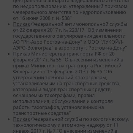
центрального аппарата Федерального агентства
по недропользованию, утвержденный приказом
Федерального агентства по недропользованию
от 16 июня 2008 г. № 538"
Приказ
Федеральной антимонопольной службы
от 22 февраля 2017 г. № 223/17 "Об изменении
государственного регулирования деятельности
АО "РН-Аэро Ростов-на-Дону" и ООО "ЛУКОЙЛ-
АЭРО-Волгоград" в аэропорту г. Ростов-на-Дону"
Приказ
Министерства транспорта РФ от 20
февраля 2017 г. № 55 "О внесении изменений в
приказ Министерства транспорта Российской
Федерации от 13 февраля 2013 г. № 36 "Об
утверждении требований к тахографам,
устанавливаемым на транспортные средства,
категорий и видов транспортных средств,
оснащаемых тахографами, правил
использования, обслуживания и контроля
работы тахографов, установленных на
транспортные средства"
Приказ
Федеральной службы по экологическому,
технологическому и атомному надзору от 11
января 2017 г. № 7 "О внесении изменений в