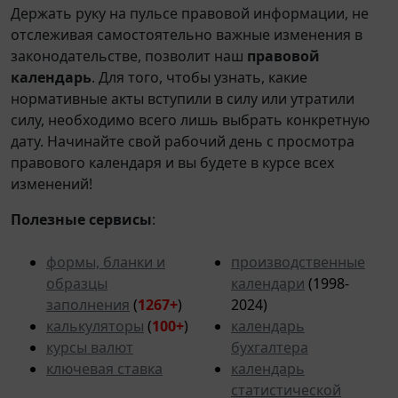
Держать руку на пульсе правовой информации, не
отслеживая самостоятельно важные изменения в
законодательстве, позволит наш
правовой
календарь
. Для того, чтобы узнать, какие
нормативные акты вступили в силу или утратили
силу, необходимо всего лишь выбрать конкретную
дату. Начинайте свой рабочий день с просмотра
правового календаря и вы будете в курсе всех
изменений!
Полезные сервисы
:
формы, бланки и
производственные
образцы
календари
(1998-
заполнения
(
1267+
)
2024)
калькуляторы
(
100+
)
календарь
курсы валют
бухгалтера
ключевая ставка
календарь
статистической