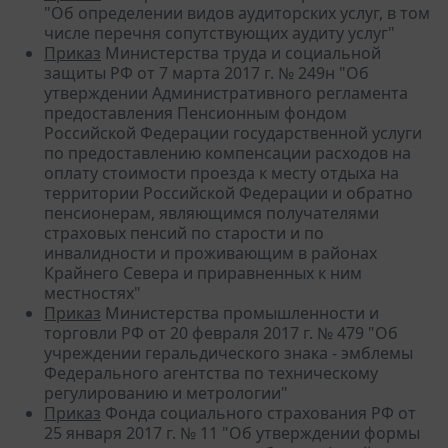
"Об определении видов аудиторских услуг, в том
числе перечня сопутствующих аудиту услуг"
Приказ
Министерства труда и социальной
защиты РФ от 7 марта 2017 г. № 249н "Об
утверждении Административного регламента
предоставления Пенсионным фондом
Российской Федерации государственной услуги
по предоставлению компенсации расходов на
оплату стоимости проезда к месту отдыха на
территории Российской Федерации и обратно
пенсионерам, являющимся получателями
страховых пенсий по старости и по
инвалидности и проживающим в районах
Крайнего Севера и приравненных к ним
местностях"
Приказ
Министерства промышленности и
торговли РФ от 20 февраля 2017 г. № 479 "Об
учреждении геральдического знака - эмблемы
Федерального агентства по техническому
регулированию и метрологии"
Приказ
Фонда социального страхования РФ от
25 января 2017 г. № 11 "Об утверждении формы