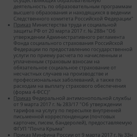
осуществляющих образовательную
деятельность по образовательным программам
высшего образования и находящихся в ведении
Следственного комитета Российской Федерации"
Приказ
Министерства труда и социальной
защиты РФ от 20 марта 2017 г. № 288н "Об
утверждении Административного регламента
Фонда социального страхования Российской
Федерации по предоставлению государственной
услуги по приему расчета по начисленным и
уплаченным страховым взносам на
обязательное социальное страхование от
несчастных случаев на производстве и
профессиональных заболеваний, а также по
расходам на выплату страхового обеспечения
(форма 4-ФСС)"
Приказ
Федеральной антимонопольной службы
от 9 марта 2017 г. № 283/17 "Об утверждении
тарифов на услугу по пересылке внутренней
письменной корреспонденции (почтовых
карточек, писем, бандеролей), предоставляемую
ФГУП "Почта Крыма"
Приказ
Минфина России от 9 марта 2017 г. № 33н