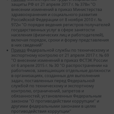
защиты РФ от 21 апреля 2017 г. № 378н "О
внесении изменений в приказ Министерства
здравоохранения и социального развития
Российской Федерации от 8 ноября 2010 г. №
972н "О порядке ведения регистров получателей
государственных услуг в сфере занятости
населения (физических лиц и работодателей),
включая порядок, сроки и форму представления
в них сведений"
Приказ
Федеральной службы по техническому и
экспортному контролю от 21 апреля 2017 г. № 69
"О внесении изменений в приказ ФСТЭК России
от 6 апреля 2015 г. № 30 "О распространении на
работников, замещающих отдельные должности
в организациях, созданных для выполнения
задач, поставленных перед Федеральной
службой по техническому и экспортному
контролю, ограничений, запретов и
обязанностей, установленных Федеральным
законом "О противодействии коррупции" и
другими федеральными законами в целях
противодействия коррупции"