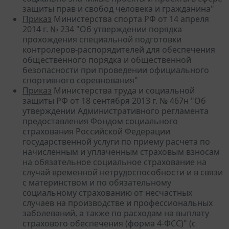
защиты прав и свобод человека и гражданина"
Приказ
Министерства спорта РФ от 14 апреля
2014 г. № 234 "Об утверждении порядка
прохождения специальной подготовки
контролеров-распорядителей для обеспечения
общественного порядка и общественной
безопасности при проведении официального
спортивного соревнования"
Приказ
Министерства труда и социальной
защиты РФ от 18 сентября 2013 г. № 467н "Об
утверждении Административного регламента
предоставления Фондом социального
страхования Российской Федерации
государственной услуги по приему расчета по
начисленным и уплаченным страховым взносам
на обязательное социальное страхование на
случай временной нетрудоспособности и в связи
с материнством и по обязательному
социальному страхованию от несчастных
случаев на производстве и профессиональных
заболеваний, а также по расходам на выплату
страхового обеспечения (форма 4-ФСС)" (с