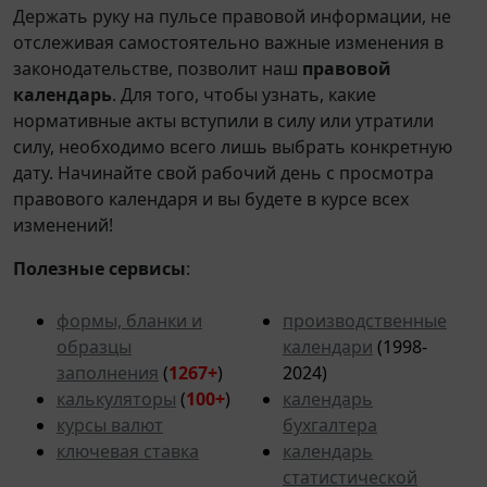
Держать руку на пульсе правовой информации, не
отслеживая самостоятельно важные изменения в
законодательстве, позволит наш
правовой
календарь
. Для того, чтобы узнать, какие
нормативные акты вступили в силу или утратили
силу, необходимо всего лишь выбрать конкретную
дату. Начинайте свой рабочий день с просмотра
правового календаря и вы будете в курсе всех
изменений!
Полезные сервисы
:
формы, бланки и
производственные
образцы
календари
(1998-
заполнения
(
1267+
)
2024)
калькуляторы
(
100+
)
календарь
курсы валют
бухгалтера
ключевая ставка
календарь
статистической