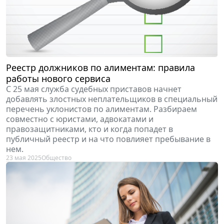
Реестр должников по алиментам: правила
работы нового сервиса
С 25 мая служба судебных приставов начнет
добавлять злостных неплательщиков в специальный
перечень уклонистов по алиментам. Разбираем
совместно с юристами, адвокатами и
правозащитниками, кто и когда попадет в
публичный реестр и на что повлияет пребывание в
нем.
23 мая 2025
Общество