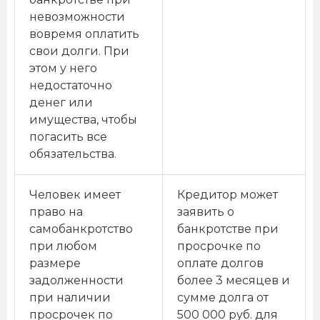
невозможности
вовремя оплатить
свои долги. При
этом у него
недостаточно
денег или
имущества, чтобы
погасить все
обязательства.
Человек имеет
Кредитор может
право на
заявить о
самобанкротство
банкротстве при
при любом
просрочке по
размере
оплате долгов
задолженности
более 3 месяцев и
при наличии
сумме долга от
просрочек по
500 000 руб. для