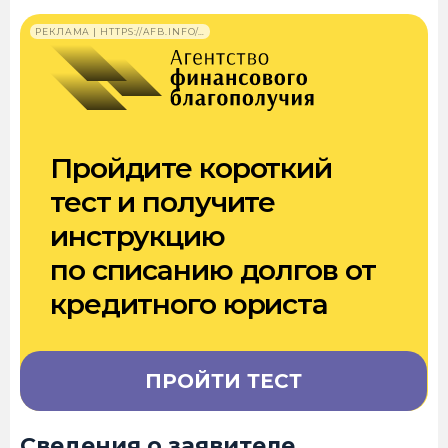
РЕКЛАМА | HTTPS://AFB.INFO/…
Пройдите короткий
тест и получите
инструкцию
по списанию долгов от
кредитного юриста
ПРОЙТИ ТЕСТ
Сведения о заявителе