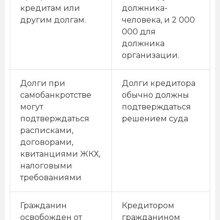
кредитам или
должника-
другим долгам.
человека, и 2 000
000 для
должника
организации.
Долги при
Долги кредитора
самобанкротстве
обычно должны
могут
подтверждаться
подтверждаться
решением суда
расписками,
договорами,
квитанциями ЖКХ,
налоговыми
требованиями
Гражданин
Кредитором
освобожден от
гражданином