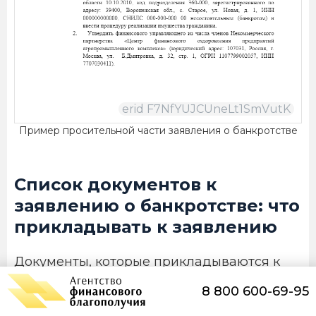
Пример просительной части заявления о банкротстве
Список документов к
заявлению о банкротстве: что
прикладывать к заявлению
Документы, которые прикладываются к
заявлению определены в
АПК РФ
и
8 800 600-69-95
Законе о несостоятельности (банкротстве).