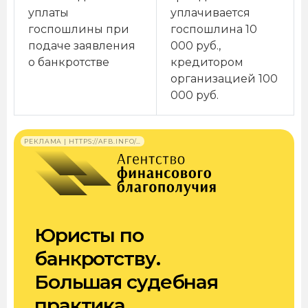
уплаты
уплачивается
госпошлины при
госпошлина 10
подаче заявления
000 руб.,
о банкротстве
кредитором
организацией 100
000 руб.
РЕКЛАМА | HTTPS://AFB.INFO/…
Юристы по
банкротству.
Большая судебная
практика