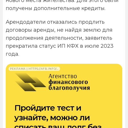
нового места жительства. Для этого были
получены дополнительные кредиты.
Арендодатели отказались продлить
договоры аренды, не найдя землю для
продолжения деятельности, заявитель
прекратила статус ИП КФХ в июле 2023
года.
РЕКЛАМА | HTTPS://AFB.INFO/…
Пройдите тест и
узнайте, можно ли
списать ваш долг без