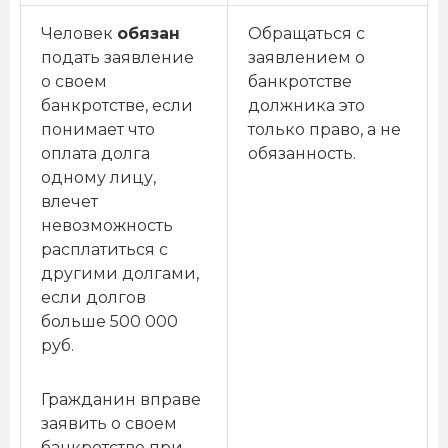
Человек
обязан
Обращаться с
подать заявление
заявлением о
о своем
банкротстве
банкротстве, если
должника это
понимает что
только право, а не
оплата долга
обязанность.
одному лицу,
влечет
невозможность
расплатиться с
другими долгами,
если долгов
больше 500 000
руб.
Гражданин вправе
заявить о своем
банкротстве при