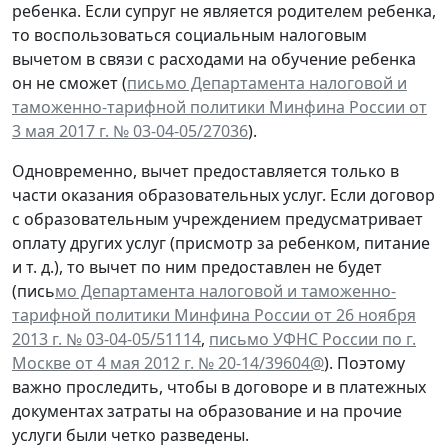
ребенка. Если супруг не является родителем ребенка,
то воспользоваться социальным налоговым
вычетом в связи с расходами на обучение ребенка
он не сможет (
письмо Департамента налоговой и
таможенно-тарифной политики Минфина России от
3 мая 2017 г. № 03-04-05/27036
).
Одновременно, вычет предоставляется только в
части оказания образовательных услуг. Если договор
с образовательным учреждением предусматривает
оплату других услуг (присмотр за ребенком, питание
и т. д.), то вычет по ним предоставлен не будет
(пись
мо Департамента налоговой и таможенно-
тарифной политики Минфина России от 26 ноября
2013 г. № 03-04-05/51114
,
письмо УФНС России по г.
Москве от 4 мая 2012 г. № 20-14/39604@
). Поэтому
важно проследить, чтобы в договоре и в платежных
документах затраты на образование и на прочие
услуги были четко разведены.