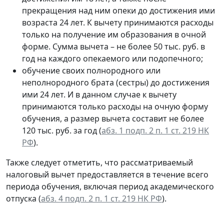
прекращения над ним опеки до достижения ими
возраста 24 лет. К вычету принимаются расходы
только на получение им образования в очной
форме. Сумма вычета – не более 50 тыс. руб. в
год на каждого опекаемого или подопечного;
обучение своих полнородного или
неполнородного брата (сестры) до достижения
ими 24 лет. И в данном случае к вычету
принимаются только расходы на очную форму
обучения, а размер вычета составит не более
120 тыс. руб. за год (
абз. 1 подп. 2 п. 1 ст. 219 НК
РФ
).
Также следует отметить, что рассматриваемый
налоговый вычет предоставляется в течение всего
периода обучения, включая период академического
отпуска (
абз. 4 подп. 2 п. 1 ст. 219 НК РФ
).