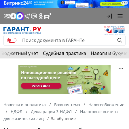
Бюджетный учет
Судебная практика
Налоги и бухуче
Новости и аналитика
Важная тема
Налогообложение
НДФЛ
Декларация 3-НДФЛ
Налоговые вычеты
для физических лиц
За обучение