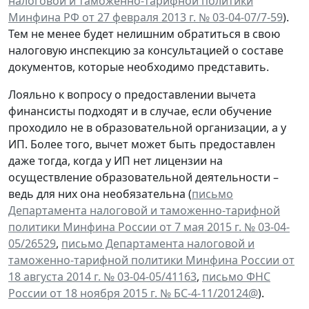
налоговой и таможенно-тарифной политики
Минфина РФ от 27 февраля 2013 г. № 03-04-07/7-59
).
Тем не менее будет нелишним обратиться в свою
налоговую инспекцию за консультацией о составе
документов, которые необходимо представить.
Лояльно к вопросу о предоставлении вычета
финансисты подходят и в случае, если обучение
проходило не в образовательной организации, а у
ИП. Более того, вычет может быть предоставлен
даже тогда, когда у ИП нет лицензии на
осуществление образовательной деятельности –
ведь для них она необязательна (
письмо
Департамента налоговой и таможенно-тарифной
политики Минфина России от 7 мая 2015 г. № 03-04-
05/26529
,
письмо Департамента налоговой и
таможенно-тарифной политики Минфина России от
18 августа 2014 г. № 03-04-05/41163
,
письмо ФНС
России от 18 ноября 2015 г. № БС-4-11/20124@
).