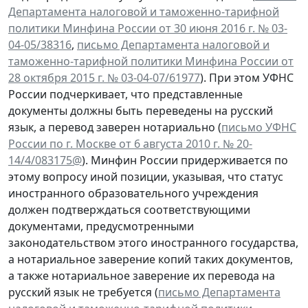
Департамента налоговой и таможенно-тарифной
политики Минфина России от 30 июня 2016 г. № 03-
04-05/38316
,
письмо Департамента налоговой и
таможенно-тарифной политики Минфина России от
28 октября 2015 г. № 03-04-07/61977
). При этом УФНС
России подчеркивает, что представленные
документы должны быть переведены на русский
язык, а перевод заверен нотариально (
письмо УФНС
России по г. Москве от 6 августа 2010 г. № 20-
14/4/083175@
). Минфин России придерживается по
этому вопросу иной позиции, указывая, что статус
иностранного образовательного учреждения
должен подтверждаться соответствующими
документами, предусмотренными
законодательством этого иностранного государства,
а нотариальное заверение копий таких документов,
а также нотариальное заверение их перевода на
русский язык не требуется (
письмо Департамента