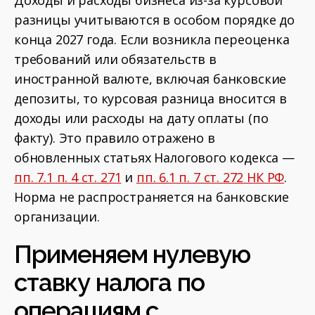
Доходы и расходы бизнеса из-за курсовой
разницы учитываются в особом порядке до
конца 2027 года. Если возникла переоценка
требований или обязательств в
иностранной валюте, включая банковские
депозиты, то курсовая разница вносится в
доходы или расходы на дату оплаты (по
факту). Это правило отражено в
обновленных статьях Налогового кодекса —
пп. 7.1 п. 4 ст. 271
и
пп. 6.1 п. 7 ст. 272 НК РФ
.
Норма не распространяется на банковские
организации.
Применяем нулевую
ставку налога по
операциям с