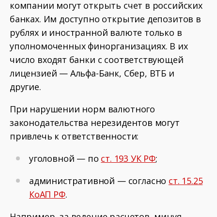
компании могут открыть счет в российских
банках. Им доступно открытие депозитов в
рублях и иностранной валюте только в
уполномоченных финорганизациях. В их
число входят банки с соответствующей
лицензией — Альфа-Банк, Сбер, ВТБ и
другие.
При нарушении норм валютного
законодательства нерезидентов могут
привлечь к ответственности:
уголовной — по
ст. 193 УК РФ
;
административной — согласно
ст. 15.25
КоАП РФ
.
Например, за ведение расчетов, минуя